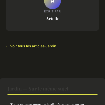
A
ECRIT PAR
Arielle
← Voir tous les articles Jardin
Jardin — Sur le même sujet
Top 5 astuces pour un jardin épanoui avec un