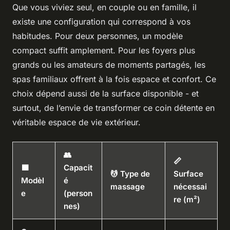
Que vous viviez seul, en couple ou en famille, il
existe une configuration qui correspond à vos
habitudes. Pour deux personnes, un modèle
compact suffit amplement. Pour les foyers plus
grands ou les amateurs de moments partagés, les
spas familiaux offrent à la fois espace et confort. Ce
choix dépend aussi de la surface disponible - et
surtout, de l’envie de transformer ce coin détente en
véritable espace de vie extérieur.
👥
📏
🟩
Capacit
💆 Type de
Surface
Modèl
é
massage
nécessai
e
(person
re (m²)
nes)