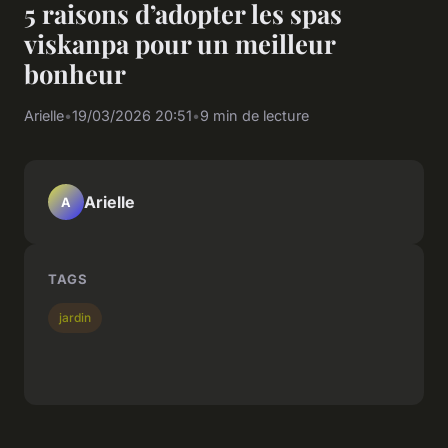
5 raisons d’adopter les spas
viskanpa pour un meilleur
bonheur
Arielle
•
19/03/2026 20:51
•
9 min de lecture
Arielle
A
TAGS
jardin