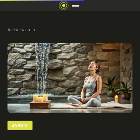
Accueil
›
Jardin
JARDIN