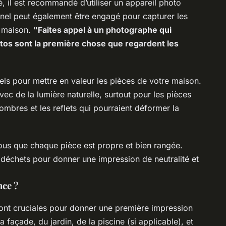
, il est recommandé d’utiliser un appareil photo
el peut également être engagé pour capturer les
e maison.
"Faites appel à un photographe qui
photos sont la première chose que regardent les
iels pour mettre en valeur les pièces de votre maison.
vec de la lumière naturelle, surtout pour les pièces
 ombres et les reflets qui pourraient déformer la
ous que chaque pièce est propre et bien rangée.
s déchets pour donner une impression de neutralité et
nce ?
sont cruciales pour donner une première impression
 façade, du jardin, de la piscine (si applicable), et