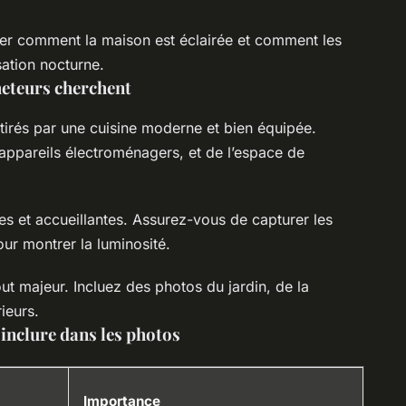
rer comment la maison est éclairée et comment les
sation nocturne.
heteurs cherchent
ttirés par une cuisine moderne et bien équipée.
s appareils électroménagers, et de l’espace de
s et accueillantes. Assurez-vous de capturer les
ur montrer la luminosité.
out majeur. Incluez des photos du jardin, de la
ieurs.
inclure dans les photos
Importance