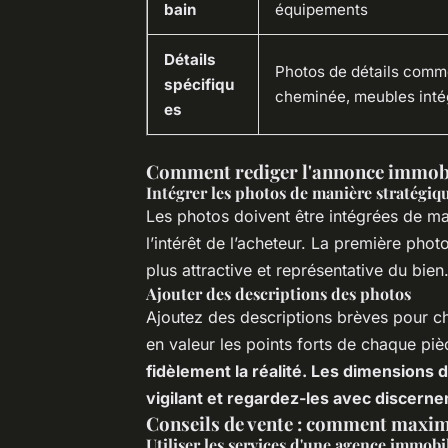
bain
équipements
Détails
Photos de détails com
spécifiqu
cheminée, meubles inté
es
Comment rediger l'annonce immobi
Intégrer les photos de manière stratégiq
Les photos doivent être intégrées de ma
l’intérêt de l’acheteur. La première pho
plus attractive et représentative du bien
Ajouter des descriptions des photos
Ajoutez des descriptions brèves pour ch
en valeur les points forts de chaque pi
fidèlement la réalité. Les dimensions
vigilant et regardez-les avec discern
Conseils de vente : comment maxim
Utiliser les services d'une agence immobi