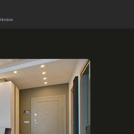
ravaux