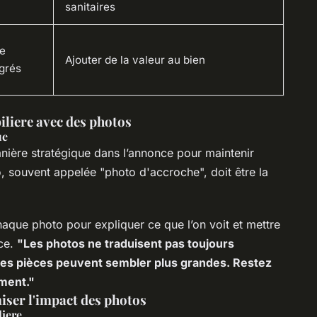
sanitaires
me
Ajouter de la valeur au bien
grés
liere avec des photos
ue
nière stratégique dans l’annonce pour maintenir
to, souvent appelée "photo d'accroche", doit être la
.
aque photo pour expliquer ce que l’on voit et mettre
èce.
"Les photos ne traduisent pas toujours
 des pièces peuvent sembler plus grandes. Restez
ement."
iser l'impact des photos
liere