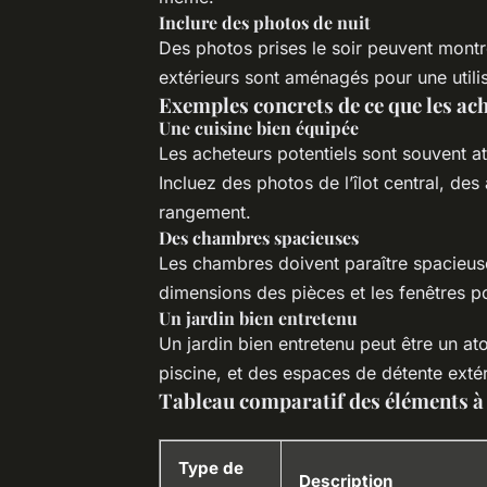
Inclure des photos de nuit
Des photos prises le soir peuvent mont
extérieurs sont aménagés pour une utili
Exemples concrets de ce que les ac
Une cuisine bien équipée
Les acheteurs potentiels sont souvent a
Incluez des photos de l’îlot central, de
rangement.
Des chambres spacieuses
Les chambres doivent paraître spacieuse
dimensions des pièces et les fenêtres po
Un jardin bien entretenu
Un jardin bien entretenu peut être un at
piscine, et des espaces de détente extér
Tableau comparatif des éléments à 
Type de
Description