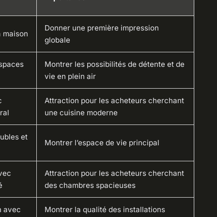
Donner une première impression
a maison
globale
espaces
Montrer les possibilités de détente et de
vie en plein air
c
Attraction pour les acheteurs cherchant
ral
une cuisine moderne
ubles et
Montrer l’espace de vie principal
vec
Attraction pour les acheteurs cherchant
é
des chambres spacieuses
n avec
Montrer la qualité des installations