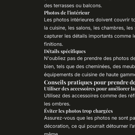
des terrasses ou balcons.
Photos de l'intérieur
Les photos intérieures doivent couvrir t
la cuisine, les salons, les chambres, le
capturer les détails importants comme l
finitions.
Détails spécifiques
N'oubliez pas de prendre des photos de d
bien, tels que des cheminées, des meubl
équipements de cuisine de haute gamm
Conseils pratiques pour prendre d
Utiliser des accessoires pour améliorer la 
Utilisez des accessoires comme des réfle
les ombres.
Éviter les photos trop chargées
Assurez-vous que les photos ne sont pa
décoration, ce qui pourrait détourner l’a
même.